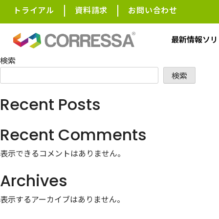
トライアル
資料請求
お問い合わせ
HOME
最新情報
ソリ
This is the archive post.
検索
検索
Recent Posts
Recent Comments
表示できるコメントはありません。
Archives
表示するアーカイブはありません。