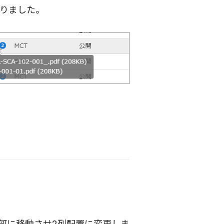
りました。
部に移動させ2列配置に変更しま