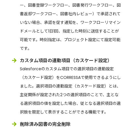
ー、図書登録ワークフロー、図書発行ワークフロー、図
書返却ワークフロー、図書社内レビュー）で承認されて
いない場合、承認を促す通知を、ワークフローリマイン
ドメールとして1日1回、指定した時刻に送信することが
可能です。時刻指定は、プロジェクト設定にて設定可能
です。
カスタム項目の連動項目（カスケード設定）
Salesforceのカスタム項目での選択項目の連動設定
（カスケード設定）をCORRESSAで使用できるようにし
ました。選択項目の連動設定（カスケード設定）とは、
主従関係が設定された2つの選択項目のことで、主とな
る選択項目の値を設定した場合、従となる選択項目の選
択肢を限定して表示することができる機能です。
削除済み図書の完全削除